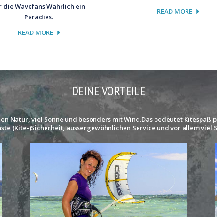
r die Wavefans.Wahrlich ein
READ MORE
Paradies.
READ MORE
DEINE VORTEILE
llen Natur, viel Sonne und besonders mit Wind.Das bedeutet Kitespaß p
chste (Kite-)Sicherheit, aussergewöhnlichen Service und vor allem viel 