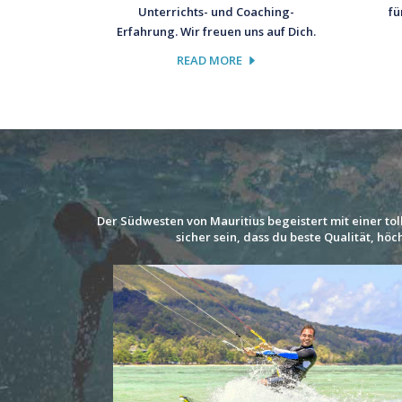
fü
Unterrichts- und Coaching-
Erfahrung. Wir freuen uns auf Dich.
READ MORE
Der Südwesten von Mauritius begeistert mit einer to
sicher sein, dass du beste Qualität, hö