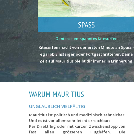
SPASS
Geniesse entspanntes Kitesurfen
Kitesurfen macht von der ersten Minute an Spass 
egal ob Einsteiger oder Fortgeschrittener. Deine
Zeit auf Mauritius bleibt dir immer in Erinnerung.
WARUM MAURITIUS
UNGLAUBLICH VIELFÄLTIG
Mauritius ist politisch und medizinisch sehr sicher.
Und es ist vor allem sehr leicht erreichbar:
Per Direktflug oder mit kurzen Zwischenstopp von
fast allen grösseren Flughäfen. Die