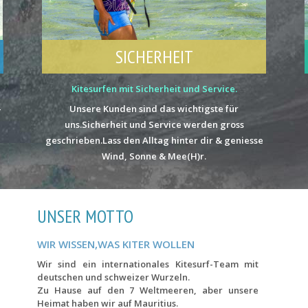
SICHERHEIT
Kitesurfen mit Sicherheit und Service.
–
Unsere Kunden sind das wichtigste für
uns.Sicherheit und Service werden gross
geschrieben.Lass den Alltag hinter dir & geniesse
Wind, Sonne & Mee(H)r.
UNSER MOTTO
WIR WISSEN,WAS KITER WOLLEN
Wir sind ein internationales Kitesurf-Team mit
deutschen und schweizer Wurzeln.
Zu Hause auf den 7 Weltmeeren, aber unsere
Heimat haben wir auf Mauritius.