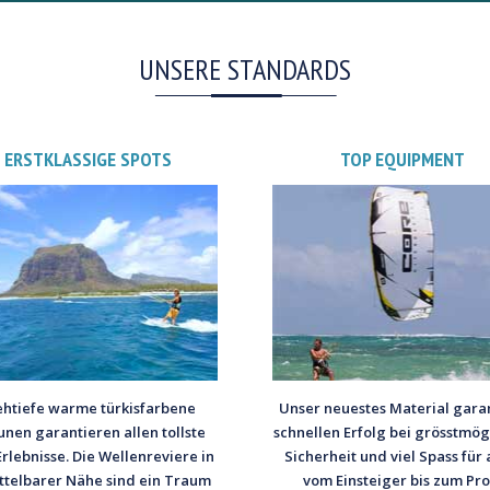
UNSERE STANDARDS
ERSTKLASSIGE SPOTS
TOP EQUIPMENT
ehtiefe warme türkisfarbene
Unser neuestes Material garan
nen garantieren allen tollste
schnellen Erfolg bei grösstmög
Erlebnisse. Die Wellenreviere in
Sicherheit und viel Spass für a
ttelbarer Nähe sind ein Traum
vom Einsteiger bis zum Prof