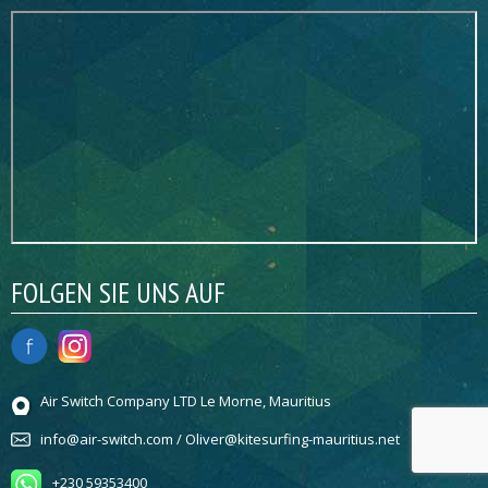
FOLGEN SIE UNS AUF
Air Switch Company LTD Le Morne, Mauritius
info@air-switch.com / Oliver@kitesurfing-mauritius.net
+230 59353400