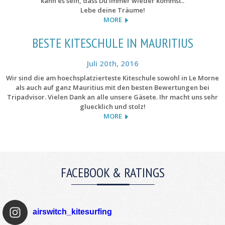
kann es sein, dass Du immer wieder kommst..
Lebe deine Träume!
MORE
BESTE KITESCHULE IN MAURITIUS
Juli 20th, 2016
Wir sind die am hoechsplatzierteste Kiteschule sowohl in Le Morne
als auch auf ganz Mauritius mit den besten Bewertungen bei
Tripadvisor. Vielen Dank an alle unsere Gäsete. Ihr macht uns sehr
gluecklich und stolz!
MORE
FACEBOOK & RATINGS
airswitch_kitesurfing