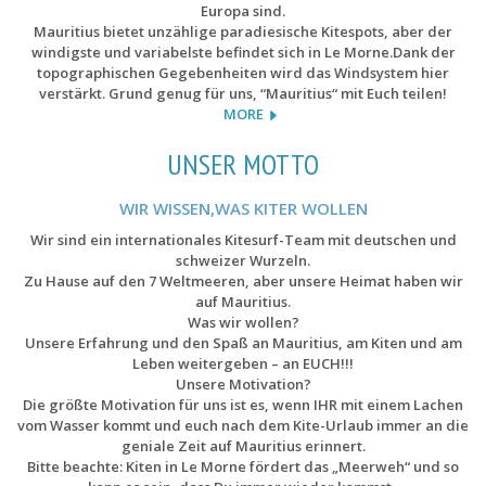
Europa sind.
Mauritius bietet unzählige paradiesische Kitespots, aber der
windigste und variabelste befindet sich in Le Morne.Dank der
topographischen Gegebenheiten wird das Windsystem hier
verstärkt. Grund genug für uns, “Mauritius“ mit Euch teilen!
MORE
UNSER MOTTO
WIR WISSEN,WAS KITER WOLLEN
Wir sind ein internationales Kitesurf-Team mit deutschen und
schweizer Wurzeln.
Zu Hause auf den 7 Weltmeeren, aber unsere Heimat haben wir
auf Mauritius.
Was wir wollen?
Unsere Erfahrung und den Spaß an Mauritius, am Kiten und am
Leben weitergeben – an EUCH!!!
Unsere Motivation?
Die größte Motivation für uns ist es, wenn IHR mit einem Lachen
vom Wasser kommt und euch nach dem Kite-Urlaub immer an die
geniale Zeit auf Mauritius erinnert.
Bitte beachte: Kiten in Le Morne fördert das „Meerweh“ und so