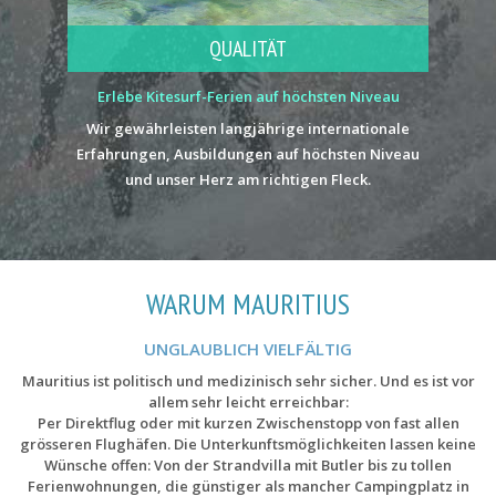
QUALITÄT
Erlebe Kitesurf-Ferien auf höchsten Niveau
Wir gewährleisten langjährige internationale
Erfahrungen, Ausbildungen auf höchsten Niveau
und unser Herz am richtigen Fleck.
WARUM MAURITIUS
UNGLAUBLICH VIELFÄLTIG
Mauritius ist politisch und medizinisch sehr sicher. Und es ist vor
allem sehr leicht erreichbar:
Per Direktflug oder mit kurzen Zwischenstopp von fast allen
grösseren Flughäfen. Die Unterkunftsmöglichkeiten lassen keine
Wünsche offen: Von der Strandvilla mit Butler bis zu tollen
Ferienwohnungen, die günstiger als mancher Campingplatz in