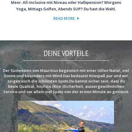
Meer. All-Inclusive mit Niveau oder Halbpension? Morgens
Yoga, Mittags Golfen, Abends SUP? Du hast die Wahl.
READ MORE
DEINE VORTEILE
Der Südwesten von Mauritius begeistert mit einer tollen Natur, viel
Sonne und besonders mit Wind.Das bedeutet Kitespaß pur und wir
zeigen euch die schönsten Spots.Du kannst sicher sein, dass du
beste Qualität, höchste (Kite-)Sicherheit, aussergewöhnlichen
Service und vor allem viel Spass von der ersten Minute an geniesst.