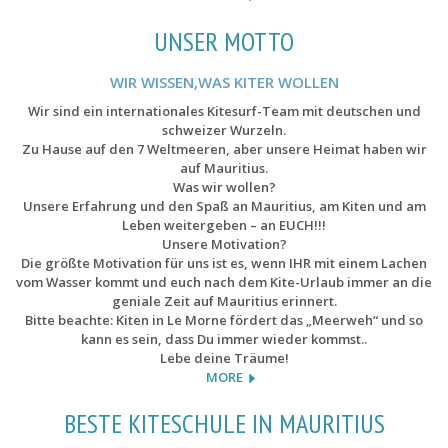
UNSER MOTTO
WIR WISSEN,WAS KITER WOLLEN
Wir sind ein internationales Kitesurf-Team mit deutschen und
schweizer Wurzeln.
Zu Hause auf den 7 Weltmeeren, aber unsere Heimat haben wir
auf Mauritius.
Was wir wollen?
Unsere Erfahrung und den Spaß an Mauritius, am Kiten und am
Leben weitergeben – an EUCH!!!
Unsere Motivation?
Die größte Motivation für uns ist es, wenn IHR mit einem Lachen
vom Wasser kommt und euch nach dem Kite-Urlaub immer an die
geniale Zeit auf Mauritius erinnert.
Bitte beachte: Kiten in Le Morne fördert das „Meerweh“ und so
kann es sein, dass Du immer wieder kommst..
Lebe deine Träume!
MORE
BESTE KITESCHULE IN MAURITIUS