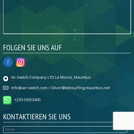
FOLGEN SIE UNS AUF
Air Switch Company LTD Le Morne, Mauritius
info@air-switch.com / Oliver@kitesurfing-mauritius.net
+230 59353400
KONTAKTIEREN SIE UNS