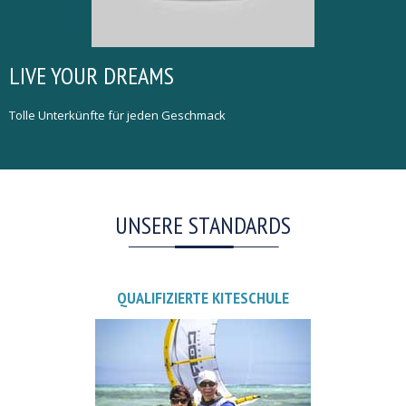
LIVE YOUR DREAMS
Tolle Unterkünfte für jeden Geschmack
UNSERE STANDARDS
QUALIFIZIERTE KITESCHULE