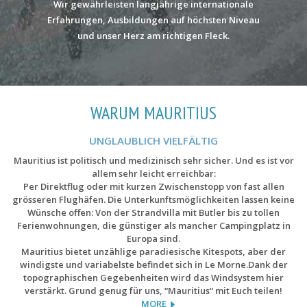
Wir gewährleisten langjährige internationale
Erfahrungen, Ausbildungen auf höchsten Niveau
und unser Herz am richtigen Fleck.
WARUM MAURITIUS
UNGLAUBLICH VIELFÄLTIG
Mauritius ist politisch und medizinisch sehr sicher. Und es ist vor
allem sehr leicht erreichbar:
Per Direktflug oder mit kurzen Zwischenstopp von fast allen
grösseren Flughäfen. Die Unterkunftsmöglichkeiten lassen keine
Wünsche offen: Von der Strandvilla mit Butler bis zu tollen
Ferienwohnungen, die günstiger als mancher Campingplatz in
Europa sind.
Mauritius bietet unzählige paradiesische Kitespots, aber der
windigste und variabelste befindet sich in Le Morne.Dank der
topographischen Gegebenheiten wird das Windsystem hier
verstärkt. Grund genug für uns, “Mauritius“ mit Euch teilen!
MORE