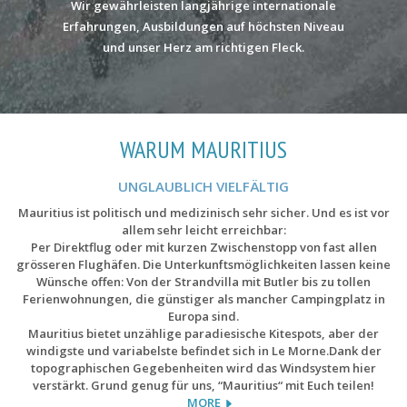
Wir gewährleisten langjährige internationale
Erfahrungen, Ausbildungen auf höchsten Niveau
und unser Herz am richtigen Fleck.
WARUM MAURITIUS
UNGLAUBLICH VIELFÄLTIG
Mauritius ist politisch und medizinisch sehr sicher. Und es ist vor
allem sehr leicht erreichbar:
Per Direktflug oder mit kurzen Zwischenstopp von fast allen
grösseren Flughäfen. Die Unterkunftsmöglichkeiten lassen keine
Wünsche offen: Von der Strandvilla mit Butler bis zu tollen
Ferienwohnungen, die günstiger als mancher Campingplatz in
Europa sind.
Mauritius bietet unzählige paradiesische Kitespots, aber der
windigste und variabelste befindet sich in Le Morne.Dank der
topographischen Gegebenheiten wird das Windsystem hier
verstärkt. Grund genug für uns, “Mauritius“ mit Euch teilen!
MORE