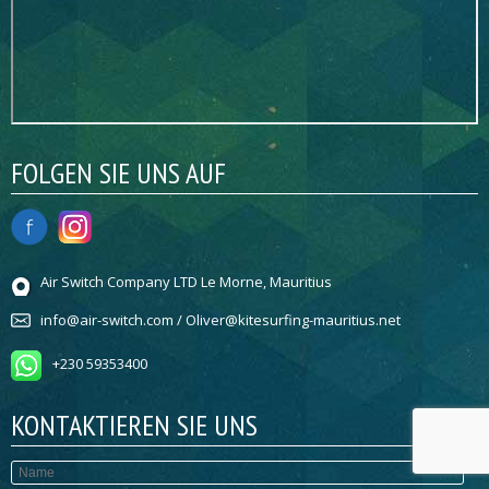
FOLGEN SIE UNS AUF
Air Switch Company LTD Le Morne, Mauritius
info@air-switch.com / Oliver@kitesurfing-mauritius.net
+230 59353400
KONTAKTIEREN SIE UNS