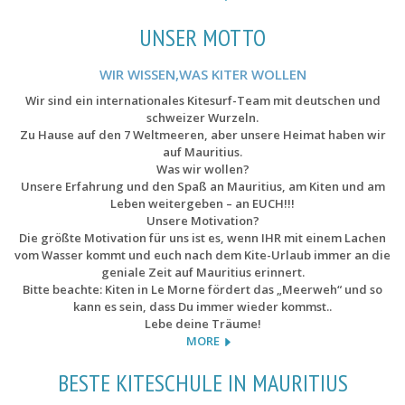
UNSER MOTTO
WIR WISSEN,WAS KITER WOLLEN
Wir sind ein internationales Kitesurf-Team mit deutschen und
schweizer Wurzeln.
Zu Hause auf den 7 Weltmeeren, aber unsere Heimat haben wir
auf Mauritius.
Was wir wollen?
Unsere Erfahrung und den Spaß an Mauritius, am Kiten und am
Leben weitergeben – an EUCH!!!
Unsere Motivation?
Die größte Motivation für uns ist es, wenn IHR mit einem Lachen
vom Wasser kommt und euch nach dem Kite-Urlaub immer an die
geniale Zeit auf Mauritius erinnert.
Bitte beachte: Kiten in Le Morne fördert das „Meerweh“ und so
kann es sein, dass Du immer wieder kommst..
Lebe deine Träume!
MORE
BESTE KITESCHULE IN MAURITIUS