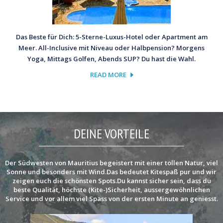
Das Beste für Dich: 5-Sterne-Luxus-Hotel oder Apartment am
Meer. All-Inclusive mit Niveau oder Halbpension? Morgens
Yoga, Mittags Golfen, Abends SUP? Du hast die Wahl.
READ MORE
DEINE VORTEILE
Der Südwesten von Mauritius begeistert mit einer tollen Natur, viel
Sonne und besonders mit Wind.Das bedeutet Kitespaß pur und wir
zeigen euch die schönsten Spots.Du kannst sicher sein, dass du
beste Qualität, höchste (Kite-)Sicherheit, aussergewöhnlichen
Service und vor allem viel Spass von der ersten Minute an geniesst.