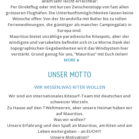
allem sehr leicht erreichbar:
Per Direktflug oder mit kurzen Zwischenstopp von fast allen
grösseren Flughäfen. Die Unterkunftsmöglichkeiten lassen keine
Wünsche offen: Von der Strandvilla mit Butler bis zu tollen
Ferienwohnungen, die günstiger als mancher Campingplatz in
Europa sind.
Mauritius bietet unzählige paradiesische Kitespots, aber der
windigste und variabelste befindet sich in Le Morne.Dank der
topographischen Gegebenheiten wird das Windsystem hier
verstärkt. Grund genug für uns, “Mauritius“ mit Euch teilen!
MORE
UNSER MOTTO
WIR WISSEN,WAS KITER WOLLEN
Wir sind ein internationales Kitesurf-Team mit deutschen und
schweizer Wurzeln.
Zu Hause auf den 7 Weltmeeren, aber unsere Heimat haben wir
auf Mauritius.
Was wir wollen?
Unsere Erfahrung und den Spaß an Mauritius, am Kiten und am
Leben weitergeben – an EUCH!!!
Unsere Motivation?