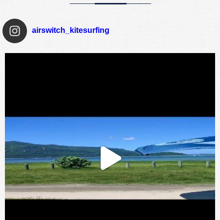
airswitch_kitesurfing