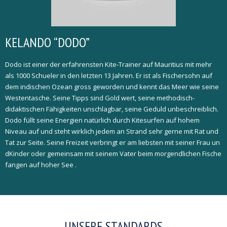
KELANDO “DODO”
Dodo ist einer der erfahrensten Kite-Trainer auf Mauritius mit mehr
als 1000 Schueler in den letzten 13 Jahren. Er ist als Fischersohn auf
dem indischen Ozean gross geworden und kennt das Meer wie seine
Westentasche. Seine Tipps sind Gold wert, seine methodisch-
didaktischen Fähigkeiten unschlagbar, seine Geduld unbeschreiblich.
Dodo füllt seine Energien natürlich durch Kitesurfen auf hohem
Niveau auf und steht wirklich jedem an Strand sehr gerne mit Rat und
Tat zur Seite. Seine Freizeit verbringt er am liebsten mit seiner Frau un
dKinder oder gemeinsam mit seinem Vater beim morgendlichen Fische
fangen auf hoher See .
UNSERE STANDARDS