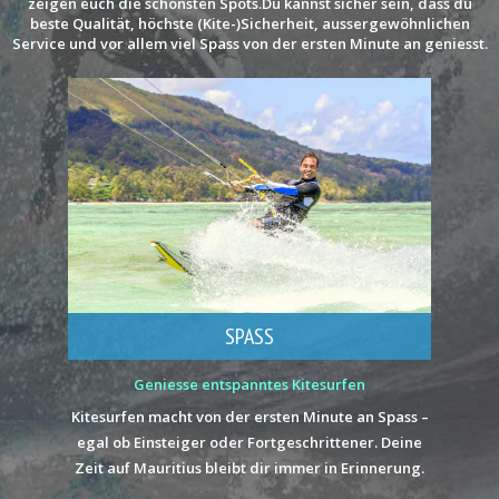
zeigen euch die schönsten Spots.Du kannst sicher sein, dass du
beste Qualität, höchste (Kite-)Sicherheit, aussergewöhnlichen
Service und vor allem viel Spass von der ersten Minute an geniesst.
SPASS
Geniesse entspanntes Kitesurfen
Kitesurfen macht von der ersten Minute an Spass –
egal ob Einsteiger oder Fortgeschrittener. Deine
Zeit auf Mauritius bleibt dir immer in Erinnerung.