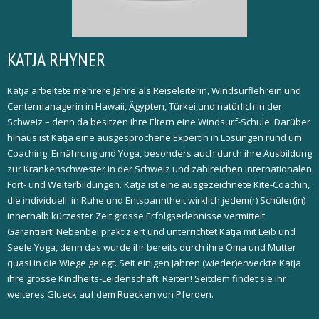
KATJA RHYNER
Katja arbeitete mehrere Jahre als Reiseleiterin, Windsurflehrein und
Centermanagerin in Hawaii, Ägypten, Türkei,und natürlich in der
Schweiz – denn da besitzen ihre Eltern eine Windsurf-Schule. Darüber
hinaus ist Katja eine ausgesprochene Expertin in Lösungen rund um
Coaching. Ernährung und Yoga, besonders auch durch ihre Ausbildung
zur Krankenschwester in der Schweiz und zahlreichen internationalen
Fort- und Weiterbildungen. Katja ist eine ausgezeichnete Kite-Coachin,
die individuell in Ruhe und Entspanntheit wirklich jedem(r) Schüler(in)
innerhalb kürzester Zeit grosse Erfolgserlebnisse vermittelt.
Garantiert! Nebenbei praktiziert und unterrichtet Katja mit Leib und
Seele Yoga, denn das wurde ihr bereits durch ihre Oma und Mutter
quasi in die Wiege gelegt. Seit einigen Jahren (wieder)erweckte Katja
ihre grosse Kindheits-Leidenschaft: Reiten! Seitdem findet sie ihr
weiteres Glueck auf dem Ruecken von Pferden.