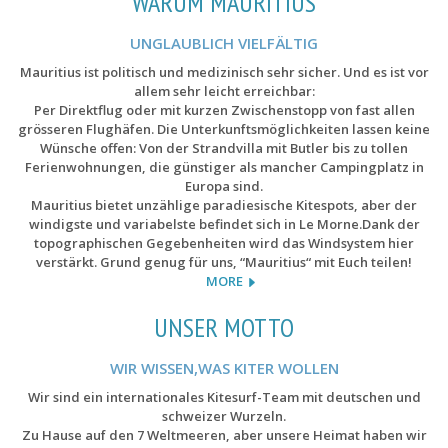
WARUM MAURITIUS
UNGLAUBLICH VIELFÄLTIG
Mauritius ist politisch und medizinisch sehr sicher. Und es ist vor
allem sehr leicht erreichbar:
Per Direktflug oder mit kurzen Zwischenstopp von fast allen
grösseren Flughäfen. Die Unterkunftsmöglichkeiten lassen keine
Wünsche offen: Von der Strandvilla mit Butler bis zu tollen
Ferienwohnungen, die günstiger als mancher Campingplatz in
Europa sind.
Mauritius bietet unzählige paradiesische Kitespots, aber der
windigste und variabelste befindet sich in Le Morne.Dank der
topographischen Gegebenheiten wird das Windsystem hier
verstärkt. Grund genug für uns, “Mauritius“ mit Euch teilen!
MORE
UNSER MOTTO
WIR WISSEN,WAS KITER WOLLEN
Wir sind ein internationales Kitesurf-Team mit deutschen und
schweizer Wurzeln.
Zu Hause auf den 7 Weltmeeren, aber unsere Heimat haben wir