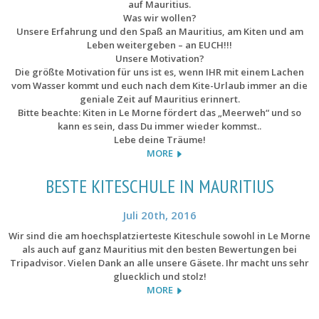
auf Mauritius.
Was wir wollen?
Unsere Erfahrung und den Spaß an Mauritius, am Kiten und am
Leben weitergeben – an EUCH!!!
Unsere Motivation?
Die größte Motivation für uns ist es, wenn IHR mit einem Lachen
vom Wasser kommt und euch nach dem Kite-Urlaub immer an die
geniale Zeit auf Mauritius erinnert.
Bitte beachte: Kiten in Le Morne fördert das „Meerweh“ und so
kann es sein, dass Du immer wieder kommst..
Lebe deine Träume!
MORE
BESTE KITESCHULE IN MAURITIUS
Juli 20th, 2016
Wir sind die am hoechsplatzierteste Kiteschule sowohl in Le Morne
als auch auf ganz Mauritius mit den besten Bewertungen bei
Tripadvisor. Vielen Dank an alle unsere Gäsete. Ihr macht uns sehr
gluecklich und stolz!
MORE