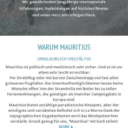
Wir gewährleisten langjährige internationale
Erfahrungen, Ausbildungen auf höchsten Niveau
und unser Herz am richtigen Fleck.
WARUM MAURITIUS
UNGLAUBLICH VIELFÄLTIG
Mauritius ist politisch und medizinisch sehr sicher. Und es ist vor
allem sehr leicht erreichbar:
Per Direktflug oder mit kurzen Zwischenstopp von fast allen
grösseren Flughäfen. Die Unterkunftsmöglichkeiten lassen keine
Wünsche offen: Von der Strandvilla mit Butler bis zu tollen
Ferienwohnungen, die günstiger als mancher Campingplatz in
Europa sind.
Mauritius bietet unzählige paradiesische Kitespots, aber der
windigste und variabelste befindet sich in Le Morne.Dank der
topographischen Gegebenheiten wird das Windsystem hier
verstärkt. Grund genug für uns, “Mauritius“ mit Euch teilen!
MORE