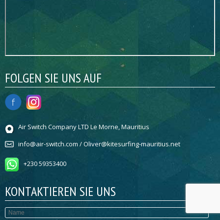
FOLGEN SIE UNS AUF
Air Switch Company LTD Le Morne, Mauritius
info@air-switch.com / Oliver@kitesurfing-mauritius.net
+230 59353400
KONTAKTIEREN SIE UNS