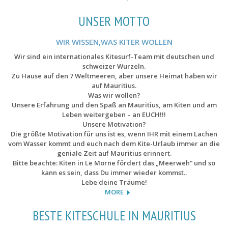
UNSER MOTTO
WIR WISSEN,WAS KITER WOLLEN
Wir sind ein internationales Kitesurf-Team mit deutschen und
schweizer Wurzeln.
Zu Hause auf den 7 Weltmeeren, aber unsere Heimat haben wir
auf Mauritius.
Was wir wollen?
Unsere Erfahrung und den Spaß an Mauritius, am Kiten und am
Leben weitergeben – an EUCH!!!
Unsere Motivation?
Die größte Motivation für uns ist es, wenn IHR mit einem Lachen
vom Wasser kommt und euch nach dem Kite-Urlaub immer an die
geniale Zeit auf Mauritius erinnert.
Bitte beachte: Kiten in Le Morne fördert das „Meerweh“ und so
kann es sein, dass Du immer wieder kommst..
Lebe deine Träume!
MORE
BESTE KITESCHULE IN MAURITIUS